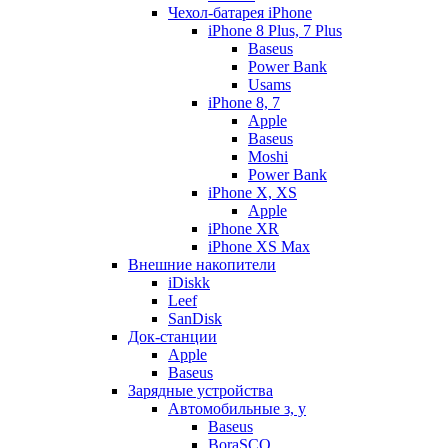
Чехол-батарея iPhone
iPhone 8 Plus, 7 Plus
Baseus
Power Bank
Usams
iPhone 8, 7
Apple
Baseus
Moshi
Power Bank
iPhone X, XS
Apple
iPhone XR
iPhone XS Max
Внешние накопители
iDiskk
Leef
SanDisk
Док-станции
Apple
Baseus
Зарядные устройства
Автомобильные з, у
Baseus
BoraSCO