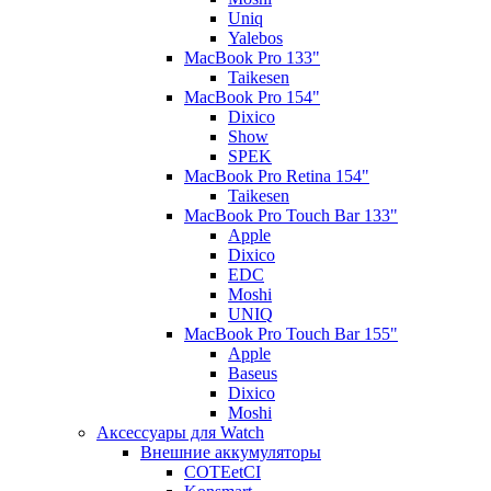
Uniq
Yalebos
MacBook Pro 133"
Taikesen
MacBook Pro 154"
Dixico
Show
SPEK
MacBook Pro Retina 154"
Taikesen
MacBook Pro Touch Bar 133"
Apple
Dixico
EDC
Moshi
UNIQ
MacBook Pro Touch Bar 155"
Apple
Baseus
Dixico
Moshi
Аксессуары для Watch
Внешние аккумуляторы
COTEetCI