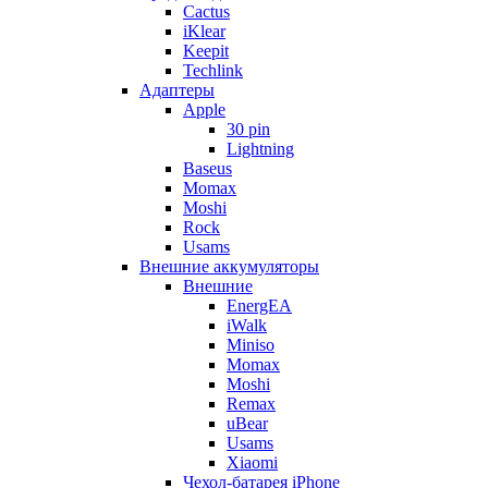
Cactus
iKlear
Keepit
Techlink
Адаптеры
Apple
30 pin
Lightning
Baseus
Momax
Moshi
Rock
Usams
Внешние аккумуляторы
Внешние
EnergEA
iWalk
Miniso
Momax
Moshi
Remax
uBear
Usams
Xiaomi
Чехол-батарея iPhone