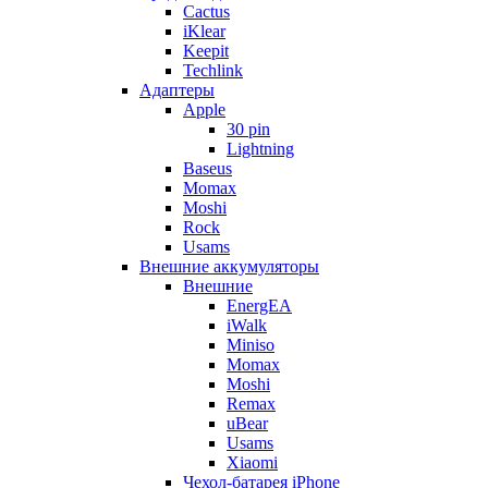
Cactus
iKlear
Keepit
Techlink
Адаптеры
Apple
30 pin
Lightning
Baseus
Momax
Moshi
Rock
Usams
Внешние аккумуляторы
Внешние
EnergEA
iWalk
Miniso
Momax
Moshi
Remax
uBear
Usams
Xiaomi
Чехол-батарея iPhone